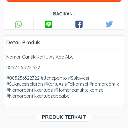
BAGIKAN :
Detail Produk
Nomor Cantik Kartu As Abc Abc
0852 56 322 322
#085256322322 #Jeneponto #Sulawesi
#Sulawesiselatan #KartuAs #Telkomsel #nomorcantik
#Nomorcantikkartuas #Nomorcantiktelkomsel
#Nomorcantikkartuasabcabc
PRODUK TERKAIT