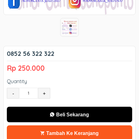
0852 56 322 322
Rp 250.000
Quantity
-
+
Beli Sekarang
Tambah Ke Keranjang