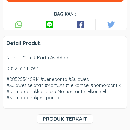
BAGIKAN :
Detail Produk
Nomor Cantik Kartu As AAbb
0852 5544 0914
#085255440914 #Jeneponto #Sulawesi
#Sulawesiselatan #KartuAs #Telkomsel #nomorcantik
#Nomorcantikkartuas #Nomorcantiktelkomsel
#Nomorcantikjeneponto
PRODUK TERKAIT