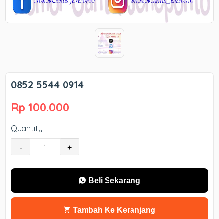
0852 5544 0914
Rp 100.000
Quantity
-
+
Beli Sekarang
Tambah Ke Keranjang