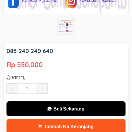
085 240 240 640
Rp 550.000
Quantity
-
+
Beli Sekarang
Tambah Ke Keranjang