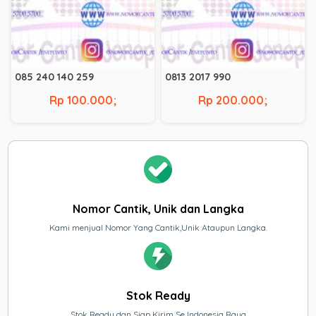
085 240 140 259
0813 2017 990
Rp 100.000;
Rp 200.000;
Nomor Cantik, Unik dan Langka
Kami menjual Nomor Yang Cantik,Unik Ataupun Langka.
Stok Ready
Stok Ready dan Siap Kirim Se Indonesia Raya