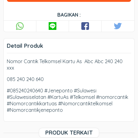
BAGIKAN :
Detail Produk
Nomor Cantik Telkomsel Kartu As Abc Abc 240 240
xxx
085 240 240 640
#085240240640 #Jeneponto #Sulawesi
#Sulawesiselatan #KartuAs #Telkomsel #nomorcantik
#Nomorcantikkartuas #Nomorcantiktelkomsel
#Nomorcantikjeneponto
PRODUK TERKAIT