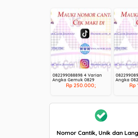
082299088898 4 Varian
082299089
Angka Gemuk 0829
Angka 08
Rp 250.000;
Rp 
Nomor Cantik, Unik dan Lan