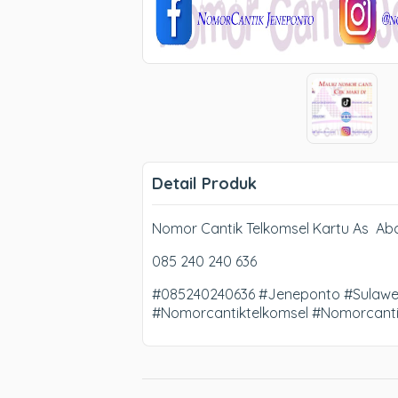
Detail Produk
Nomor Cantik Telkomsel Kartu As Ab
085 240 240 636
#085240240636 #Jeneponto #Sulawes
#Nomorcantiktelkomsel #Nomorcant