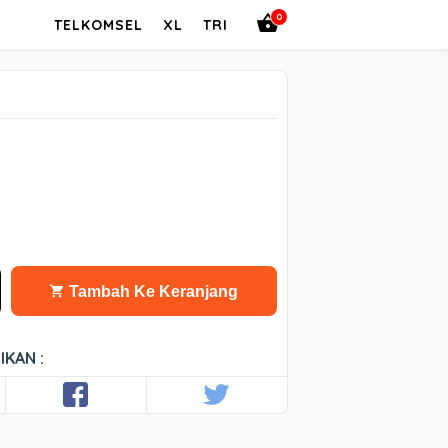
0
TELKOMSEL
XL
TRI
Tambah Ke Keranjang
IKAN :