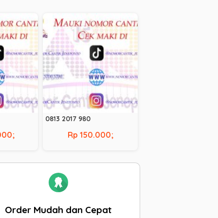
0813 2017 980
000;
Rp 150.000;
Order Mudah dan Cepat