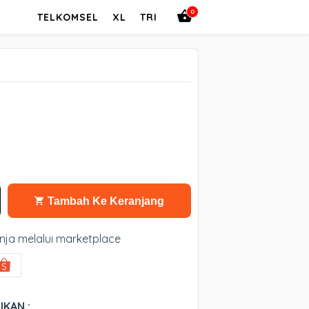
0
TELKOMSEL
XL
TRI
Tambah Ke Keranjang
nja melalui marketplace
IKAN :