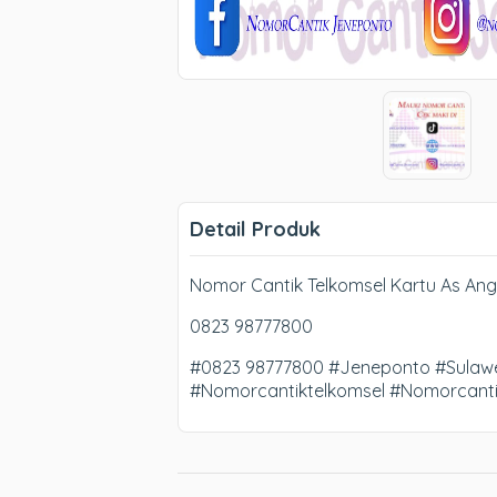
Detail Produk
Nomor Cantik Telkomsel Kartu As Ang
0823 98777800
#0823 98777800 #Jeneponto #Sulawe
#Nomorcantiktelkomsel #Nomorcant