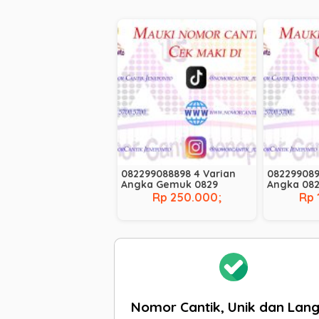
082299088898 4 Varian
082299089
Angka Gemuk 0829
Angka 08
Rp 250.000;
Rp 
Nomor Cantik, Unik dan Lan