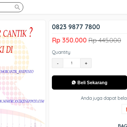
0823 9877 7800
Rp 350.000
Rp 445.000
Quantity
-
+
Beli Sekarang
Anda juga dapat bela
BAG