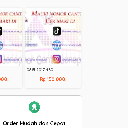
0813 2017 980
000;
Rp 150.000;
Order Mudah dan Cepat