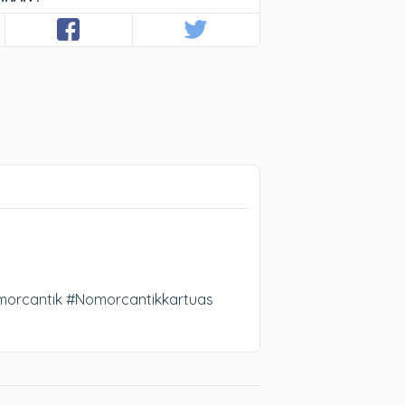
morcantik #Nomorcantikkartuas