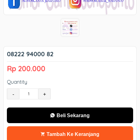
08222 94000 82
Rp 200.000
Quantity
-
+
Beli Sekarang
Tambah Ke Keranjang