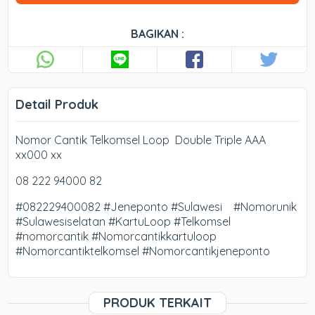
BAGIKAN :
Detail Produk
Nomor Cantik Telkomsel Loop Double Triple AAA
xx000 xx
08 222 94000 82
#082229400082 #Jeneponto #Sulawesi #Nomorunik
#Sulawesiselatan #KartuLoop #Telkomsel
#nomorcantik #Nomorcantikkartuloop
#Nomorcantiktelkomsel #Nomorcantikjeneponto
PRODUK TERKAIT