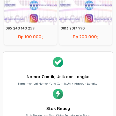
085 240 140 259
0813 2017 990
Rp 100.000;
Rp 200.000;
Nomor Cantik, Unik dan Langka
Kami menjual Nomor Yang Cantik,Unik Ataupun Langka.
Stok Ready
Stok Ready dan Siap Kirim Se Indonesia Raya