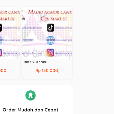
0813 2017 980
000;
Rp 150.000;
Order Mudah dan Cepat