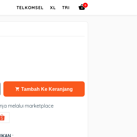
0
TELKOMSEL
XL
TRI
Tambah Ke Keranjang
nja melalui marketplace
IKAN :