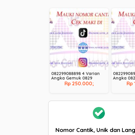
082299088898 4 Varian
082299089
Angka Gemuk 0829
Angka 08
Rp 250.000;
Rp 
Nomor Cantik, Unik dan Lan