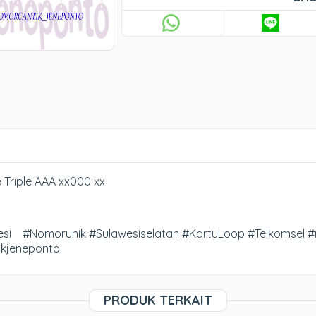
Triple AAA xx000 xx
si #Nomorunik #Sulawesiselatan #KartuLoop #Telkomsel #
ikjeneponto
PRODUK TERKAIT