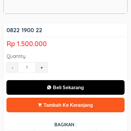
0822 1900 22
Rp 1.500.000
Quantity
-
+
Beli Sekarang
Tambah Ke Keranjang
BAGIKAN :