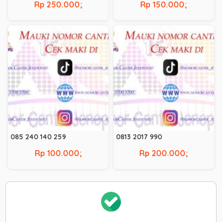
Rp 250.000;
Rp 150.000;
085 240 140 259
0813 2017 990
Rp 100.000;
Rp 200.000;