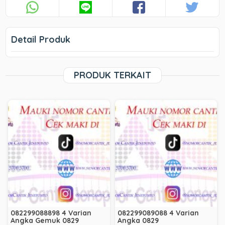
Detail Produk
PRODUK TERKAIT
082299088898 4 Varian
082299089088 4 Varian
Angka Gemuk 0829
Angka 0829