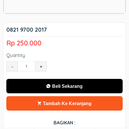
0821 9700 2017
Rp 250.000
Quantity
-
+
Beli Sekarang
Tambah Ke Keranjang
BAGIKAN :