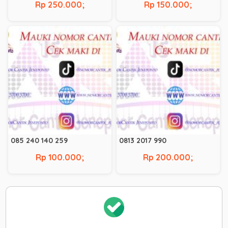
Rp 250.000;
Rp 150.000;
085 240 140 259
0813 2017 990
Rp 100.000;
Rp 200.000;