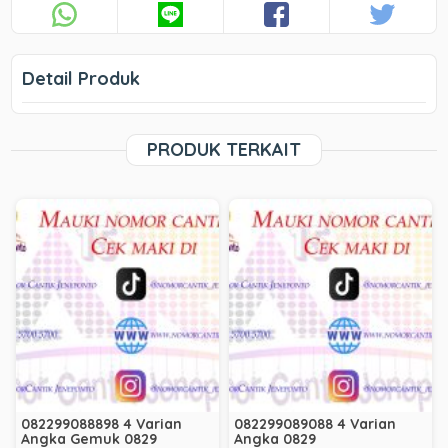
Detail Produk
PRODUK TERKAIT
082299088898 4 Varian
082299089088 4 Varian
Angka Gemuk 0829
Angka 0829