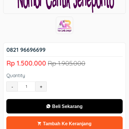
0821 96696699
Rp 1.500.000
Rp 1.905.000
Quantity
-
+
Beli Sekarang
Tambah Ke Keranjang