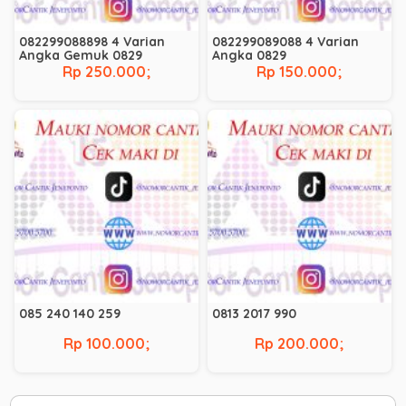
082299088898 4 Varian
082299089088 4 Varian
Angka Gemuk 0829
Angka 0829
Rp 250.000;
Rp 150.000;
085 240 140 259
0813 2017 990
Rp 100.000;
Rp 200.000;