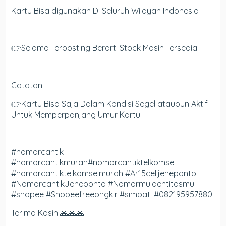
Kartu Bisa digunakan Di Seluruh Wilayah Indonesia
👉Selama Terposting Berarti Stock Masih Tersedia
Catatan :
👉Kartu Bisa Saja Dalam Kondisi Segel ataupun Aktif
Untuk Memperpanjang Umur Kartu.
#nomorcantik
#nomorcantikmurah#nomorcantiktelkomsel
#nomorcantiktelkomselmurah #Ar15celljeneponto
#NomorcantikJeneponto #Nomormuidentitasmu
#shopee #Shopeefreeongkir #simpati #082195957880
Terima Kasih 🙏🙏🙏