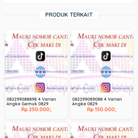
PRODUK TERKAIT
082299088898 4 Varian
082299089088 4 Varian
Angka Gemuk 0829
Angka 0829
Rp 250.000;
Rp 150.000;