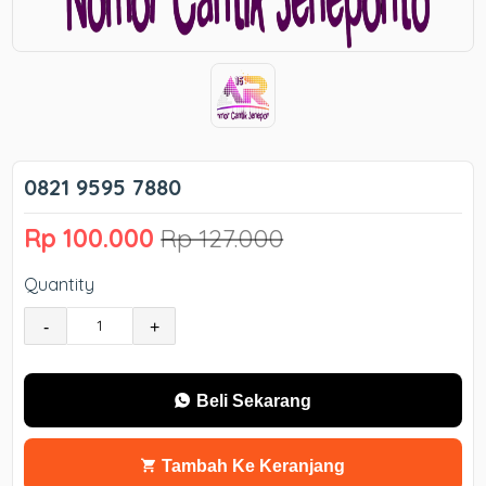
0821 9595 7880
Rp 100.000
Rp 127.000
Quantity
-
+
Beli Sekarang
Tambah Ke Keranjang