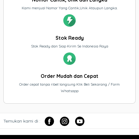
Kami menjual Nomor Yang Cantik,Unik Ataupun Langka.
Stok Ready
Stok Ready dan Siap Kirim Se Indonesia Raya
Order Mudah dan Cepat
Order cepat tanpa ribet langsung Klik Beli Sekarang / Form
Whatsapp
Temukan kami di :