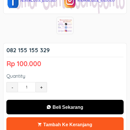
082 155 155 329
Rp 100.000
Quantity
-
+
Beli Sekarang
Tambah Ke Keranjang