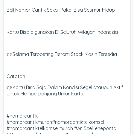
Beli Nomor Cantik Sekali,Pakai Bisa Seumur Hidup
Kartu Bisa digunakan Di Seluruh Wilayah Indonesia
👉Selama Terposting Berarti Stock Masih Tersedia
Catatan :
👉Kartu Bisa Saja Dalam Kondisi Segel ataupun Aktif
Untuk Memperpanjang Umur Kartu.
#nomorcantik
#nomorcantikmurah#nomorcantiktelkomsel
#nomorcantiktelkomselmurah #Ar15celljeneponto