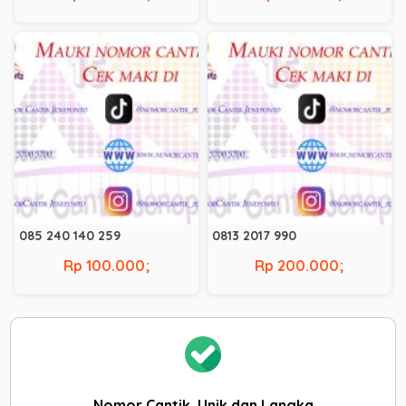
085 240 140 259
0813 2017 990
Rp 100.000;
Rp 200.000;
Nomor Cantik, Unik dan Langka