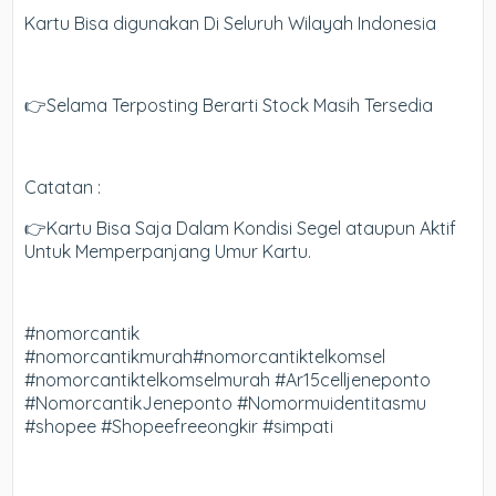
Kartu Bisa digunakan Di Seluruh Wilayah Indonesia
👉Selama Terposting Berarti Stock Masih Tersedia
Catatan :
👉Kartu Bisa Saja Dalam Kondisi Segel ataupun Aktif
Untuk Memperpanjang Umur Kartu.
#nomorcantik
#nomorcantikmurah#nomorcantiktelkomsel
#nomorcantiktelkomselmurah #Ar15celljeneponto
#NomorcantikJeneponto #Nomormuidentitasmu
#shopee #Shopeefreeongkir #simpati