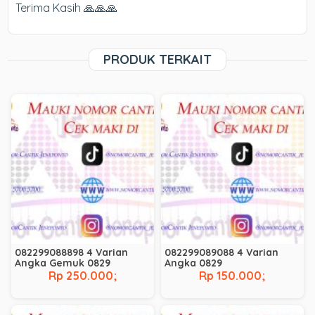
Terima Kasih 🙏🙏🙏
PRODUK TERKAIT
082299088898 4 Varian
082299089088 4 Varian
Angka Gemuk 0829
Angka 0829
Rp 250.000;
Rp 150.000;