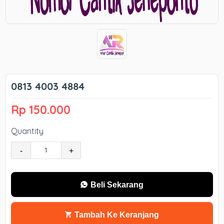
0813 4003 4884
Rp 150.000
Quantity
-
+
Beli Sekarang
Tambah Ke Keranjang