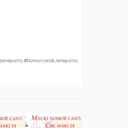
lljeneponto #NomorcantikJeneponto