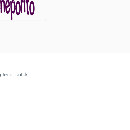
g Tepat Untuk