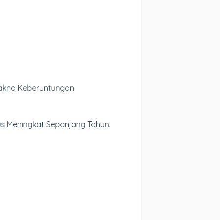
Makna Keberuntungan
rus Meningkat Sepanjang Tahun.