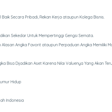
Baik Secara Pribadi, Rekan Kerja ataupun Kolega Bisnis.
jadikan Sekedar Untuk Mempertinggi Gengsi Semata.
 Alasan Angka Favorit ataupun Perpaduan Angka Memiliki 
ngka Bisa Dijadikan Aset Karena Nilai Valuenya Yang Akan Te
Seumur Hidup
yah Indonesia