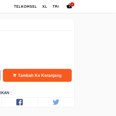
0
TELKOMSEL
XL
TRI
Tambah Ke Keranjang
IKAN :