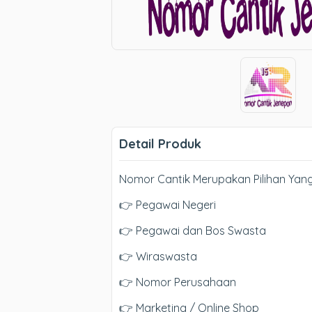
Detail Produk
Nomor Cantik Merupakan Pilihan Yan
👉 Pegawai Negeri
👉 Pegawai dan Bos Swasta
👉 Wiraswasta
👉 Nomor Perusahaan
👉 Marketing / Online Shop