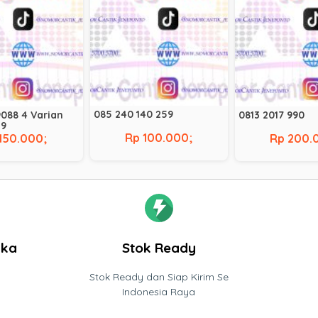
085 240 140 259
088 4 Varian
0813 2017 990
29
Rp 100.000;
150.000;
Rp 200.
gka
Stok Ready
Stok Ready dan Siap Kirim Se
Indonesia Raya