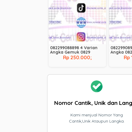
082299088898 4 Varian
082299089
Angka Gemuk 0829
Angka 08
Rp 250.000;
Rp 
Nomor Cantik, Unik dan Lan
Kami menjual Nomor Yang
Cantik,Unik Ataupun Langka.