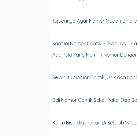
Tujuannya Agar Nomor Mudah Dihafal 
Saat Ini Nomor Cantik Bukan Lagi Di
Ada Pula Yang Memilih Nomor Dengan
Selain Itu Nomor Cantik, Unik dan La
Beli Nomor Cantik Sekali,Pakai Bisa 
Kartu Bisa digunakan Di Seluruh Wila