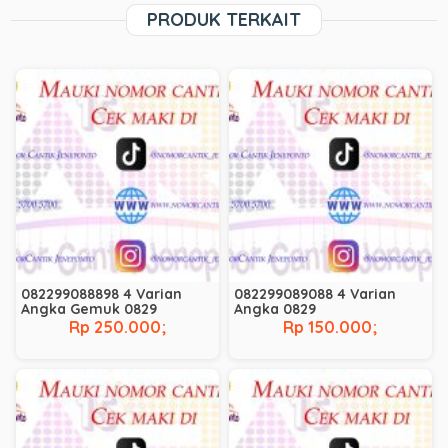
PRODUK TERKAIT
082299088898 4 Varian
082299089088 4 Varian
Angka Gemuk 0829
Angka 0829
Rp 250.000;
Rp 150.000;