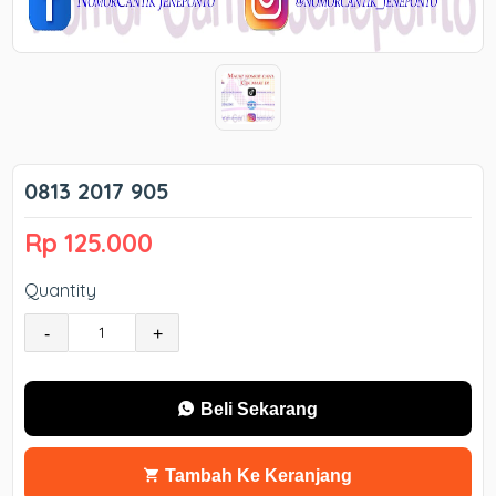
0813 2017 905
Rp 125.000
Quantity
-
+
Beli Sekarang
Tambah Ke Keranjang