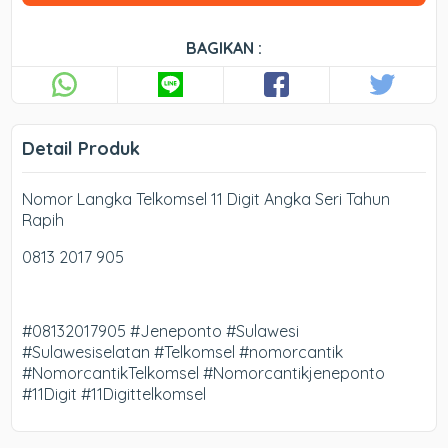
BAGIKAN :
Detail Produk
Nomor Langka Telkomsel 11 Digit Angka Seri Tahun
Rapih
0813 2017 905
#08132017905 #Jeneponto #Sulawesi
#Sulawesiselatan #Telkomsel #nomorcantik
#NomorcantikTelkomsel #Nomorcantikjeneponto
#11Digit #11Digittelkomsel