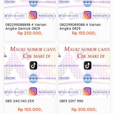
082299088898 4 Varian
082299089088 4 Varian
Angka Gemuk 0829
Angka 0829
Rp 250.000;
Rp 150.000;
085 240 140 259
0813 2017 990
Rp 100.000;
Rp 200.000;