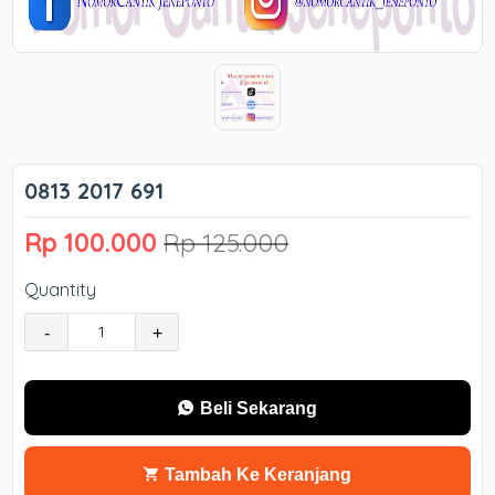
0813 2017 691
Rp 100.000
Rp 125.000
Quantity
-
+
Beli Sekarang
Tambah Ke Keranjang