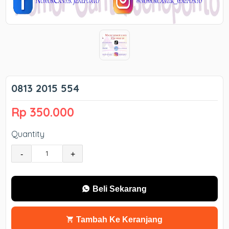
0813 2015 554
Rp 350.000
Quantity
-
+
Beli Sekarang
Tambah Ke Keranjang