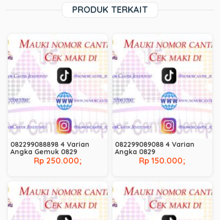
PRODUK TERKAIT
082299088898 4 Varian
082299089088 4 Varian
Angka Gemuk 0829
Angka 0829
Rp 250.000;
Rp 150.000;