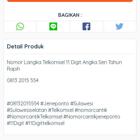
BAGIKAN :
Detail Produk
Nomor Langka Telkomsel 11 Digit Angka Seri Tahun
Rapih
0813 2015 554
#08132015554 #Jeneponto #Sulawesi
#Sulawesiselatan #Telkomsel #nomorcantik
#NomorcantikTelkomsel #Nomorcantikjeneponto
#11Digit #11Digittelkomsel