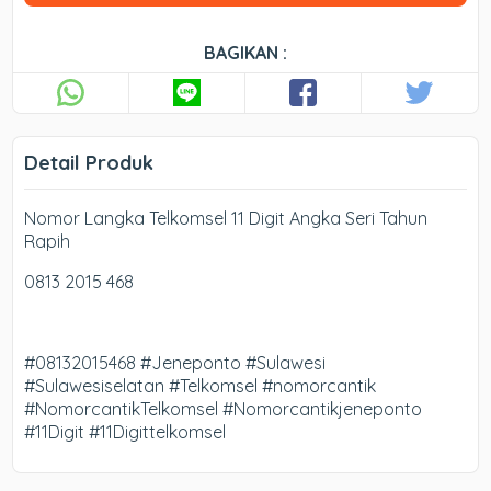
BAGIKAN :
Detail Produk
Nomor Langka Telkomsel 11 Digit Angka Seri Tahun
Rapih
0813 2015 468
#08132015468 #Jeneponto #Sulawesi
#Sulawesiselatan #Telkomsel #nomorcantik
#NomorcantikTelkomsel #Nomorcantikjeneponto
#11Digit #11Digittelkomsel