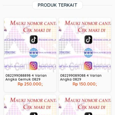
PRODUK TERKAIT
082299088898 4 Varian
082299089088 4 Varian
Angka Gemuk 0829
Angka 0829
Rp 250.000;
Rp 150.000;