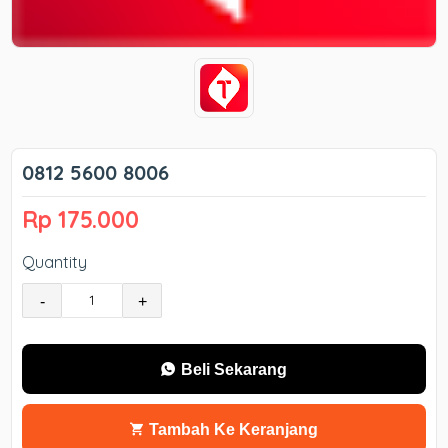
0812 5600 8006
Rp 175.000
Quantity
-
+
Beli Sekarang
Tambah Ke Keranjang