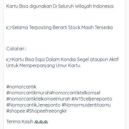
Kartu Bisa digunakan Di Seluruh Wilayah Indonesia
👉Selama Terposting Berarti Stock Masih Tersedia
Catatan :
👉Kartu Bisa Saja Dalam Kondisi Segel ataupun Aktif
Untuk Memperpanjang Umur Kartu.
#nomorcantik
#nomorcantikmurah#nomorcantiktelkomsel
#nomorcantiktelkomselmurah #Ar15celljeneponto
#NomorcantikJeneponto #Nomormuidentitasmu
#shopee #Shopeefreeongkir
Terima Kasih 🙏🙏🙏