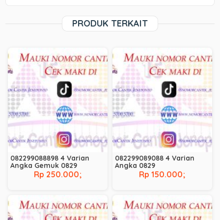
PRODUK TERKAIT
082299088898 4 Varian
082299089088 4 Varian
Angka Gemuk 0829
Angka 0829
Rp 250.000;
Rp 150.000;