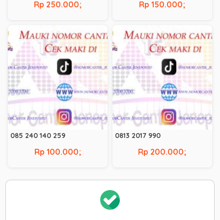
Rp 250.000;
Rp 150.000;
085 240 140 259
0813 2017 990
Rp 100.000;
Rp 200.000;