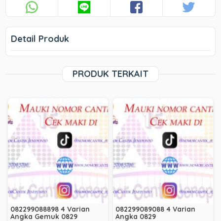
Detail Produk
PRODUK TERKAIT
082299088898 4 Varian
082299089088 4 Varian
Angka Gemuk 0829
Angka 0829