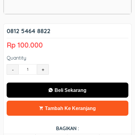
0812 5464 8822
Rp 100.000
Quantity
-
+
Beli Sekarang
Tambah Ke Keranjang
BAGIKAN :