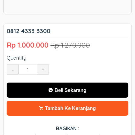
0812 4333 3300
Rp 1.000.000
Rp 1.270.000
Quantity
-
+
Beli Sekarang
Tambah Ke Keranjang
BAGIKAN :