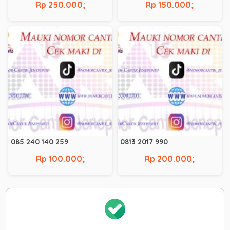
Rp 250.000;
Rp 150.000;
085 240 140 259
0813 2017 990
Rp 100.000;
Rp 200.000;