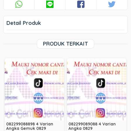
Detail Produk
PRODUK TERKAIT
082299088898 4 Varian
082299089088 4 Varian
Angka Gemuk 0829
Angka 0829