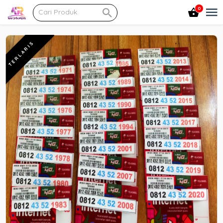
0
TERLARIS