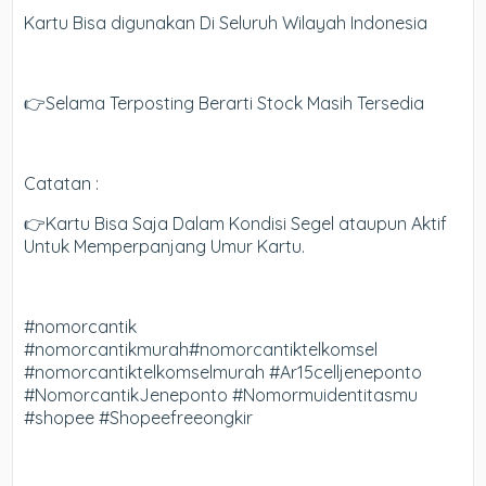
Kartu Bisa digunakan Di Seluruh Wilayah Indonesia
👉Selama Terposting Berarti Stock Masih Tersedia
Catatan :
👉Kartu Bisa Saja Dalam Kondisi Segel ataupun Aktif
Untuk Memperpanjang Umur Kartu.
#nomorcantik
#nomorcantikmurah#nomorcantiktelkomsel
#nomorcantiktelkomselmurah #Ar15celljeneponto
#NomorcantikJeneponto #Nomormuidentitasmu
#shopee #Shopeefreeongkir