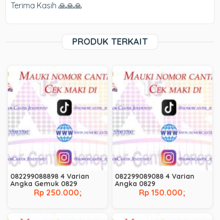
Terima Kasih 🙏🙏🙏
PRODUK TERKAIT
082299088898 4 Varian
082299089088 4 Varian
Angka Gemuk 0829
Angka 0829
Rp 250.000;
Rp 150.000;