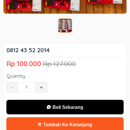
0812 43 52 2014
Rp 100.000
Rp 127.000
Quantity
-
+
Beli Sekarang
Tambah Ke Keranjang