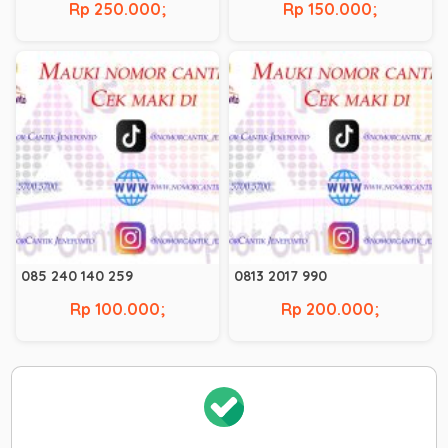
Rp 250.000;
Rp 150.000;
085 240 140 259
0813 2017 990
Rp 100.000;
Rp 200.000;