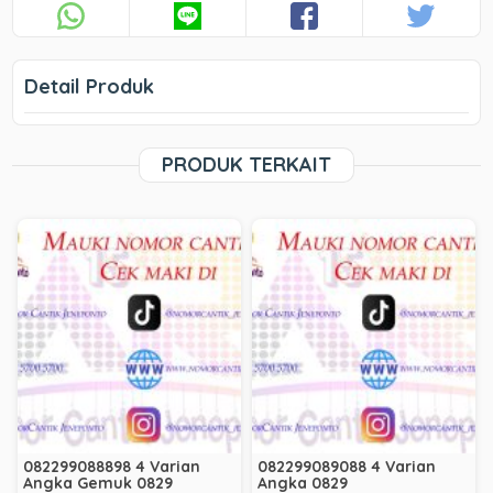
Detail Produk
PRODUK TERKAIT
082299088898 4 Varian
082299089088 4 Varian
Angka Gemuk 0829
Angka 0829