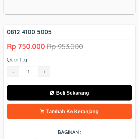
0812 4100 5005
Rp 750.000
Rp 953.000
Quantity
-
+
Beli Sekarang
Tambah Ke Keranjang
BAGIKAN :